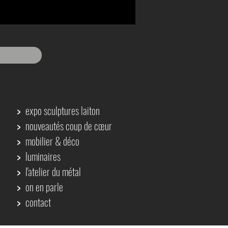
>
expo sculptures laiton
>
nouveautés coup de cœur
>
mobilier & déco
>
luminaires
>
l'atelier du métal
>
on en parle
>
contact