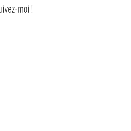
Suivez-moi !
© ANNSO STEEL 2023