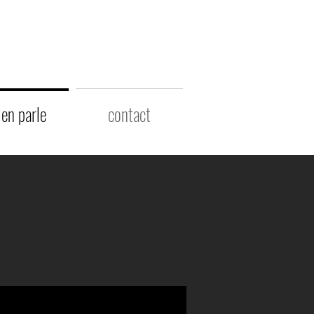
 en parle
contact