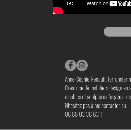
Anne-Sophie Renault, ferronnier m
Créatrice de mobiliers design en a
meubles et sculptures forgées, ré
N'hésitez pas à me contacter au
06 86 03 38 63
!